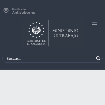
Política de
Antisoborno