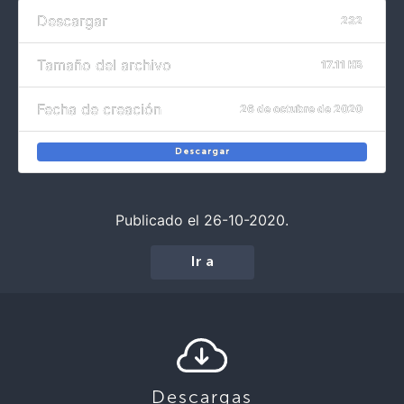
Descargar
232
Tamaño del archivo
17.11 KB
Fecha de creación
26 de octubre de 2020
Descargar
Publicado el 26-10-2020.
Ir a
Descargas