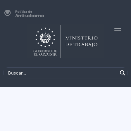
Política de
Antisoborno