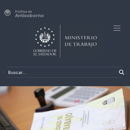
Política de
Antisoborno
Previous
Next