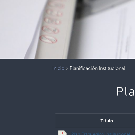
Inicio
>
Planificación Institucional
Pl
Título
Plan Estrategico Institucional