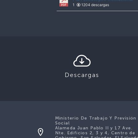
1
1204 descargas
Descargas
Ministerio De Trabajo Y Previsión
Social
Alameda Juan Pablo II y 17 Ave.
Nte. Edificios 2, 3 y 4, Centro de
Gobierno, San Salvador, El Salvad