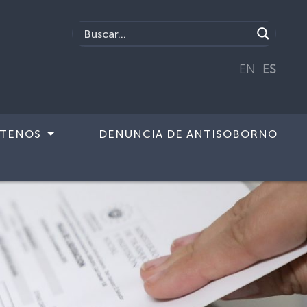
EN
ES
TENOS
DENUNCIA DE ANTISOBORNO
Next