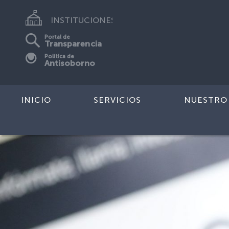
INSTITUCIONES
Portal de
Transparencia
Política de
Antisoborno
INICIO
SERVICIOS
NUESTRO
Previous