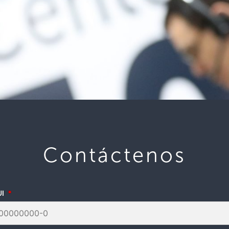
Contáctenos
UI
*