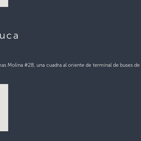
luca
mas Molina #28, una cuadra al oriente de terminal de buses de 