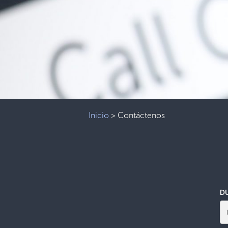
Inicio
>
Contáctenos
D