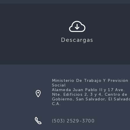
Descargas
Ministerio De Trabajo Y Previsión
Social
Alameda Juan Pablo II y 17 Ave.
Nte. Edificios 2, 3 y 4, Centro de
Gobierno, San Salvador, El Salvad
C.A.
(503) 2529-3700