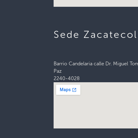
Sede Zacateco
Barrio Candelaria calle Dr. Miguel To
Paz
2240-4028