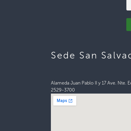
Sede San Salva
Alameda Juan Pablo II y 17 Ave. Nte. Ed
2529-3700