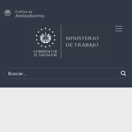
Política de
Antisoborno