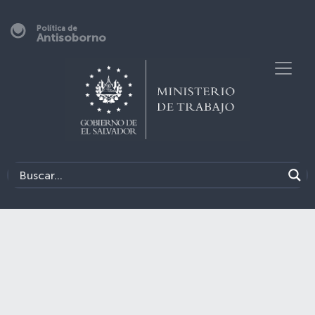
Política de
Antisoborno