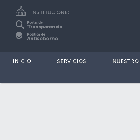
INSTITUCIONES
Portal de
Transparencia
Política de
Antisoborno
INICIO
SERVICIOS
NUESTRO