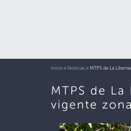
Inicio
>
Noticias
>
MTPS de La Libertad 
MTPS de La L
vigente zona