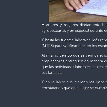
Hombres y mujeres diariamente busc
agropecuarias y en especial durante es
Y hasta las fuentes laborales más rem
(MTPS) para verificar que, en los esta
Al mismo tiempo que se verifica el p
empleadores entreguen de manera gratu
que las actividades laborales las rea
sus familias.
Y en la labor que ejercen los inspec
constatando que en el lugar se cumple 