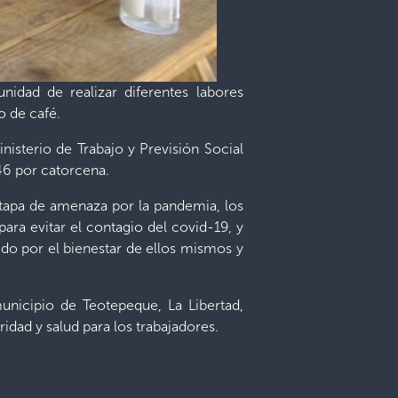
idad de realizar diferentes labores
o de café.
nisterio de Trabajo y Previsión Social
.46 por catorcena.
etapa de amenaza por la pandemia, los
ara evitar el contagio del covid-19, y
ido por el bienestar de ellos mismos y
municipio de Teotepeque, La Libertad,
idad y salud para los trabajadores.