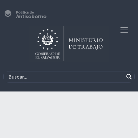
Política de
Antisoborno