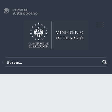
Política de
Antisoborno