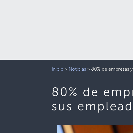
Inicio
>
Noticias
>
80% de empresas ya
80% de empr
sus emplead