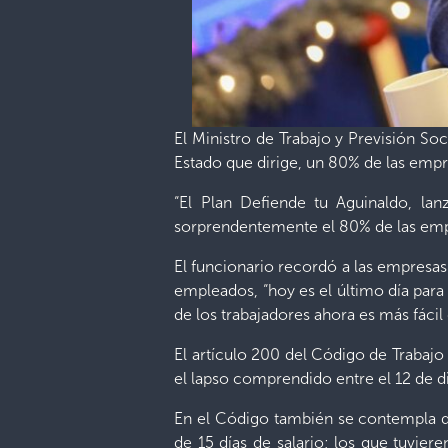
El Ministro de Trabajo y Previsión So
Estado que dirige, un 80% de las empr
“El Plan Defiende tu Aguinaldo, la
sorprendentemente el 80% de las empr
El funcionario recordó a las empresas
empleados, “hoy es el último día para
de los trabajadores ahora es más fácil 
El artículo 200 del Código de Trabaj
el lapso comprendido entre el 12 de 
En el Código también se contempla qu
de 15 días de salario; los que tuvier