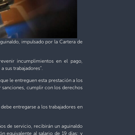
Aguinaldo, impulsado por la Cartera de
revenir incumplimientos en el pago,
 sus trabajadores”.
que le entreguen esta prestación a los
ar sanciones, cumplir con los derechos
debe entregarse a los trabajadores en
s de servicio, recibirán un aguinaldo
n equivalente al salario de 19 días; y