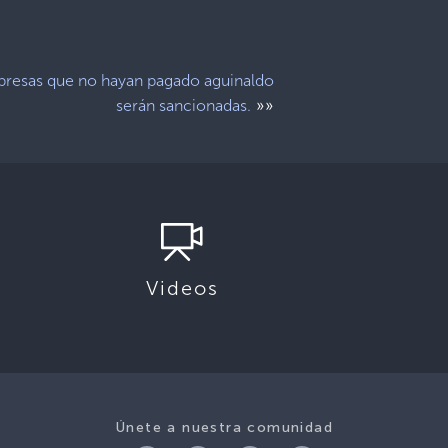
resas que no hayan pagado aguinaldo
»»
serán sancionadas.
Videos
Únete a nuestra comunidad