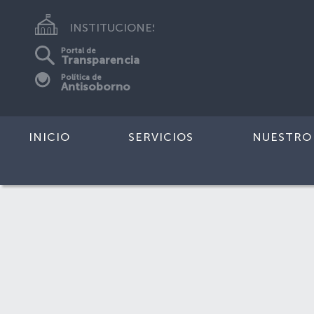
INSTITUCIONES
Portal de
Transparencia
Política de
Antisoborno
INICIO
SERVICIOS
NUESTRO