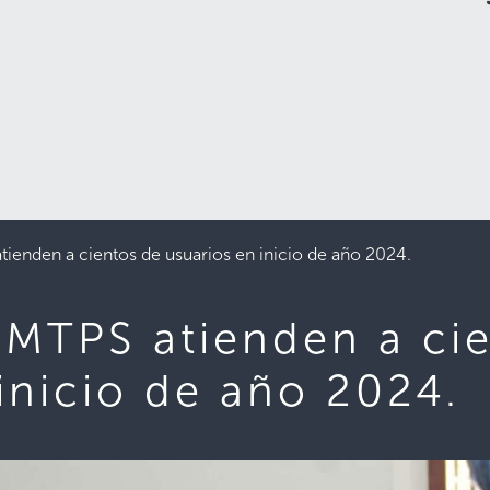
tienden a cientos de usuarios en inicio de año 2024.
l MTPS atienden a ci
inicio de año 2024.