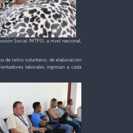
visión Social (MTPS), a nivel nacional,
s de retiro voluntario, de elaboración
ientadores laborales ingresan a cada