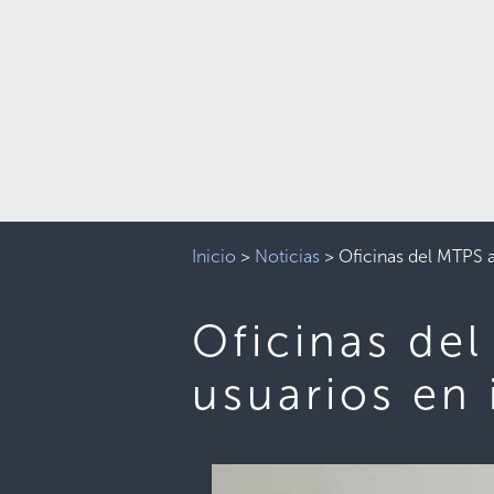
Inicio
>
Noticias
>
Oficinas del MTPS a
Oficinas de
usuarios en 