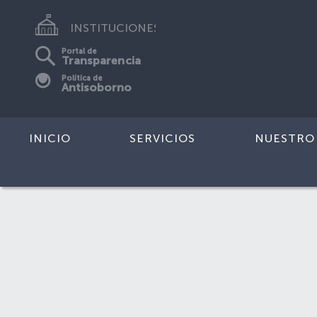
INSTITUCIONES
Portal de
Transparencia
Política de
Antisoborno
INICIO
SERVICIOS
NUESTRO