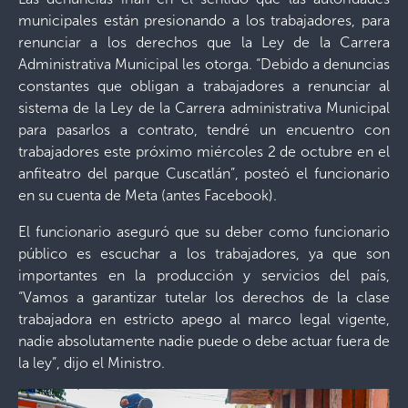
municipales están presionando a los trabajadores, para
renunciar a los derechos que la Ley de la Carrera
Administrativa Municipal les otorga. “Debido a denuncias
constantes que obligan a trabajadores a renunciar al
sistema de la Ley de la Carrera administrativa Municipal
para pasarlos a contrato, tendré un encuentro con
trabajadores este próximo miércoles 2 de octubre en el
anfiteatro del parque Cuscatlán”, posteó el funcionario
en su cuenta de Meta (antes Facebook).
El funcionario aseguró que su deber como funcionario
público es escuchar a los trabajadores, ya que son
importantes en la producción y servicios del país,
“Vamos a garantizar tutelar los derechos de la clase
trabajadora en estricto apego al marco legal vigente,
nadie absolutamente nadie puede o debe actuar fuera de
la ley”, dijo el Ministro.