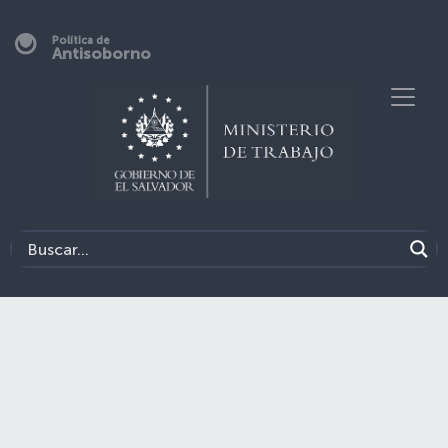
Política de
Antisoborno