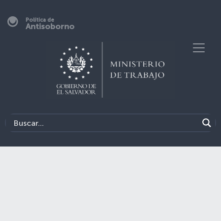
Política de
Antisoborno