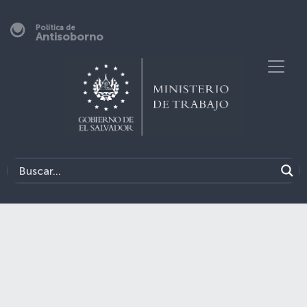
Política de
Antisoborno