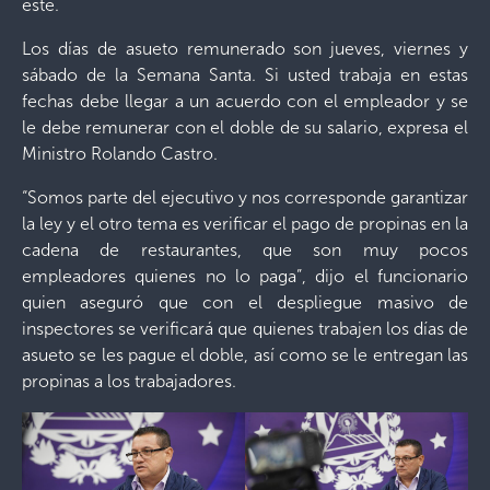
éste.
Los días de asueto remunerado son jueves, viernes y
sábado de la Semana Santa. Si usted trabaja en estas
fechas debe llegar a un acuerdo con el empleador y se
le debe remunerar con el doble de su salario, expresa el
Ministro Rolando Castro.
“Somos parte del ejecutivo y nos corresponde garantizar
la ley y el otro tema es verificar el pago de propinas en la
cadena de restaurantes, que son muy pocos
empleadores quienes no lo paga”, dijo el funcionario
quien aseguró que con el despliegue masivo de
inspectores se verificará que quienes trabajen los días de
asueto se les pague el doble, así como se le entregan las
propinas a los trabajadores.