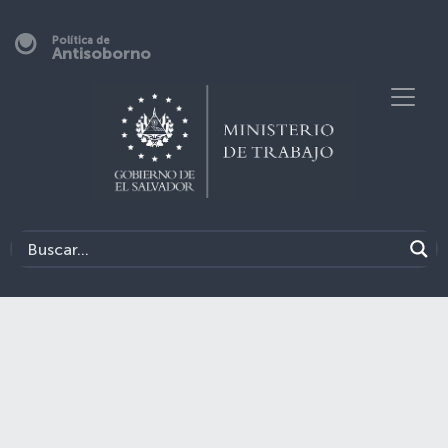
Política de
Antisoborno