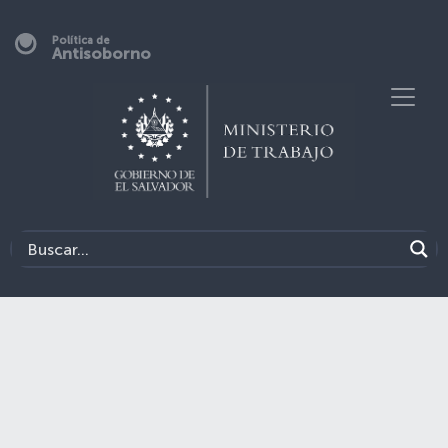
Política de
Antisoborno