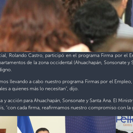
cial, Rolando Castro, participó en el programa Firma por el 
epartamentos de la zona occidental (Ahuachapán, Sonsonate y 
digno.
os llevando a cabo nuestro programa Firmas por el Empleo, e
les a quienes más lo necesitan”, dijo.
za y acción para Ahuachapán, Sonsonate y Santa Ana. El Minis
aís, “con cada firma, reafirmamos nuestro compromiso con la 