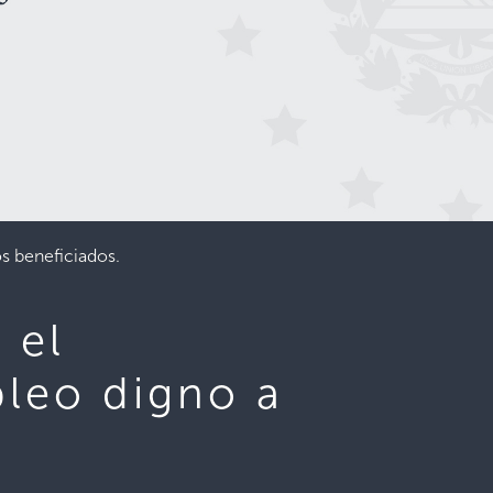
os beneficiados.
 el
pleo digno a