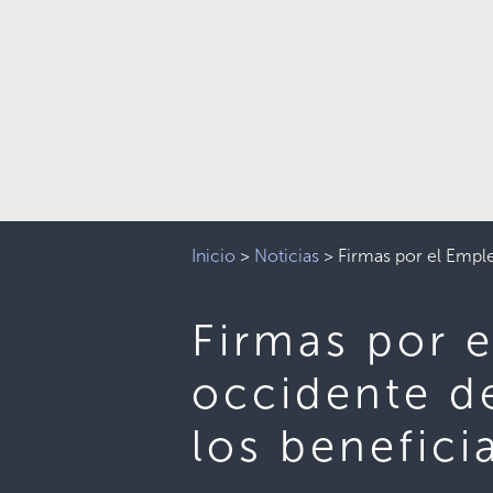
Inicio
>
Noticias
>
Firmas por el Emple
Firmas por e
occidente de
los benefici