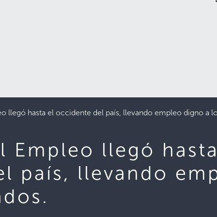
o llegó hasta el occidente del país, llevando empleo digno a l
l Empleo llegó hasta
l país, llevando em
ados.