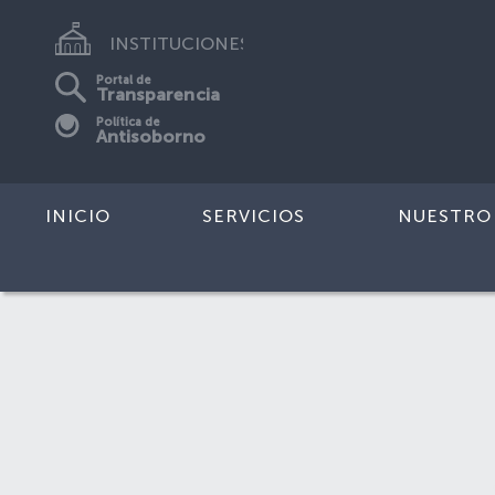
INSTITUCIONES
Portal de
Transparencia
Política de
Antisoborno
INICIO
SERVICIOS
NUESTRO