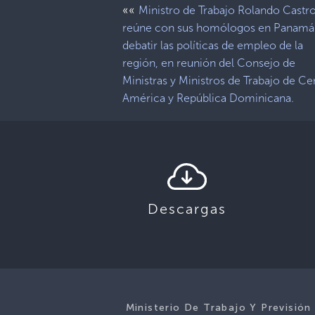
««
Ministro de Trabajo Rolando Castro
reúne con sus homólogos en Panamá
debatir las políticas de empleo de la
región, en reunión del Consejo de
Ministras y Ministros de Trabajo de Ce
América y República Dominicana.
Descargas
Ministerio De Trabajo Y Previsión