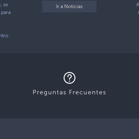
, se
A
Ir a Noticias
 para
ntro
Preguntas Frecuentes