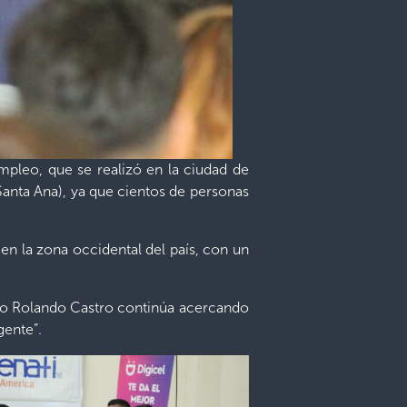
Empleo, que se realizó en la ciudad de
Santa Ana), ya que cientos de personas
n la zona occidental del país, con un
tro Rolando Castro continúa acercando
gente”.