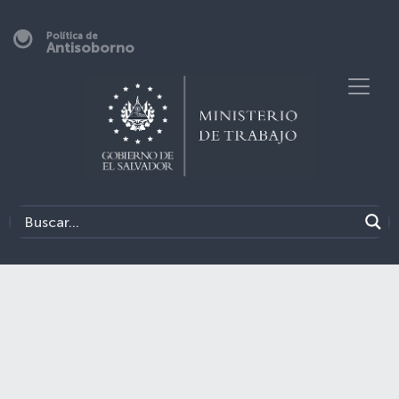
Política de
Antisoborno