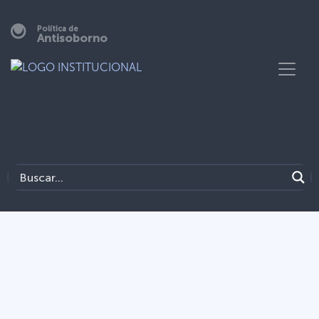
Política de
Antisoborno