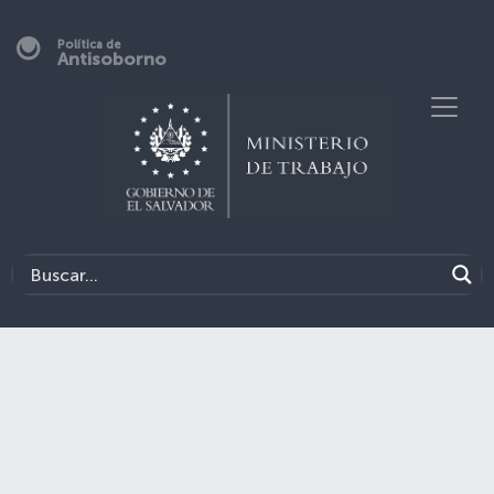
Política de
Antisoborno