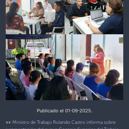
Publicado el 01-09-2025.
««
Ministro de Trabajo Rolando Castro informa sobre