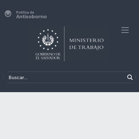
Política de
Antisoborno