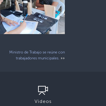
Ministro de Trabajo se reúne con
»»
trabajadores municipales.
Videos