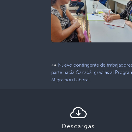
««
Nuevo contingente de trabajadore
parte hacia Canadá, gracias al Progra
Migración Laboral.
Descargas