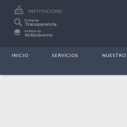
INSTITUCIONES
Portal de
Transparencia
Política de
Antisoborno
INICIO
SERVICIOS
NUESTRO