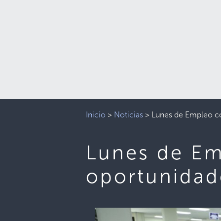
Inicio
>
Noticias
>
Lunes de Empleo co
Lunes de Em
oportunidade