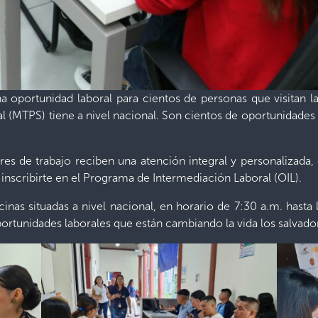
oportunidad laboral para cientos de personas que visitan la
ial (MTPS) tiene a nivel nacional. Son cientos de oportunidades
es de trabajo reciben una atención integral y personalizad
scribirte en el Programa de Intermediación Laboral (OIL).
inas situadas a nivel nacional, en horario de 7:30 a.m. hasta 
ortunidades laborales que están cambiando la vida los salvado