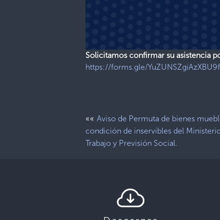
Solicitamos confirmar su asistencia p
https://forms.gle/YuZUNSZgiAzXBU9
««
Aviso de Permuta de bienes muebl
condición de inservibles del Ministeri
Trabajo y Previsión Social.