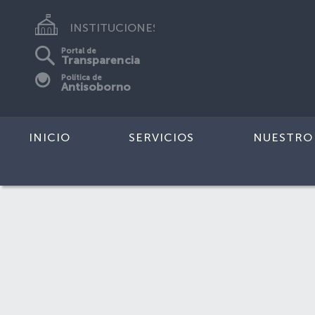
INSTITUCIONES
Portal de
Transparencia
Política de
Antisoborno
INICIO
SERVICIOS
NUESTRO