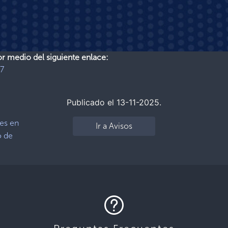
or medio del siguiente enlace:
f7
Publicado el 13-11-2025.
es en
Ir a Avisos
o de