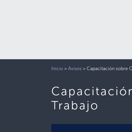
Inicio
>
Avisos
>
Capacitación sobre C
Capacitació
Trabajo