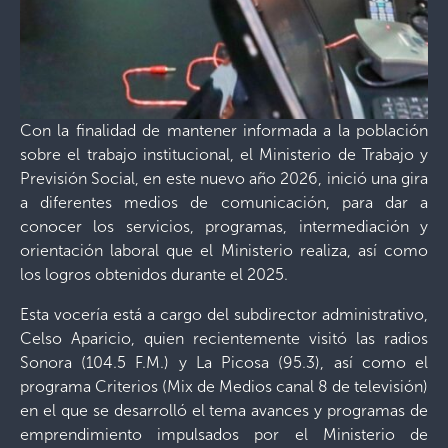
Con la finalidad de mantener informada a la población
sobre el trabajo institucional, el Ministerio de Trabajo y
Previsión Social, en este nuevo año 2026, inició una gira
a diferentes medios de comunicación, para dar a
conocer los servicios, programas, intermediación y
orientación laboral que el Ministerio realiza, así como
los logros obtenidos durante el 2025.
Esta vocería está a cargo del subdirector administrativo,
Celso Aparicio, quien recientemente visitó las radios
Sonora (104.5 F.M.) y La Picosa (95.3), así como el
programa Criterios (Mix de Medios canal 8 de televisión)
en el que se desarrolló el tema avances y programas de
emprendimiento impulsados por el Ministerio de