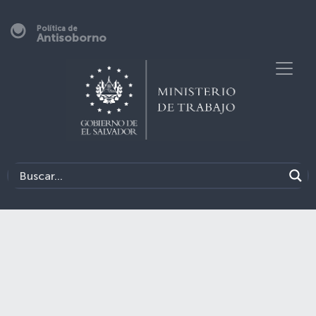
Política de
Antisoborno