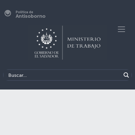
Política de
Antisoborno