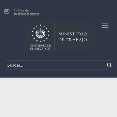
Política de
Antisoborno