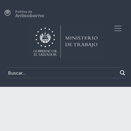
Política de
Antisoborno