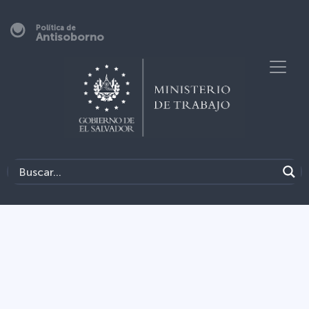
Política de
Antisoborno