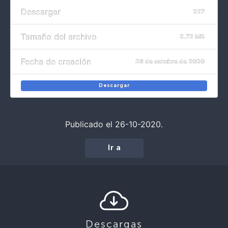
Descargar
227
Tamaño del archivo
3.72 MB
Fecha de creación
26 de octubre de 2020
Descargar
Publicado el 26-10-2020.
Ir a
Descargas