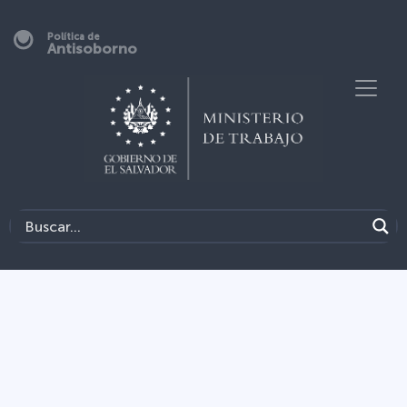
Política de
Antisoborno