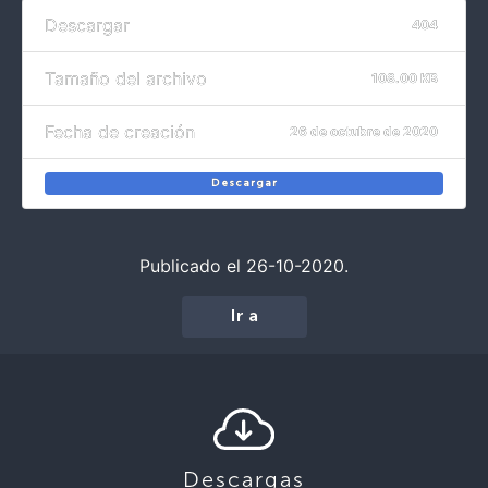
Descargar
404
Tamaño del archivo
108.00 KB
Fecha de creación
26 de octubre de 2020
Descargar
Publicado el 26-10-2020.
Ir a
Descargas