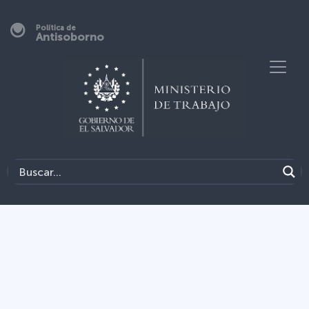
Política de
Antisoborno