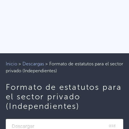
Inicio
>
Descargas
>
Formato de estatutos para el sector
privado (Independientes)
Formato de estatutos para
el sector privado
(Independientes)
Descargar
325