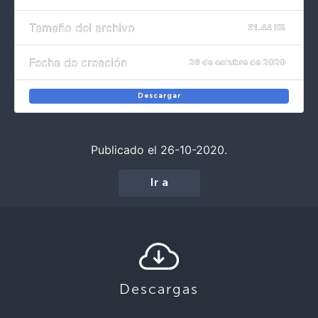
Tamaño del archivo
51.44 KB
Fecha de creación
26 de octubre de 2020
Descargar
Publicado el 26-10-2020.
Ir a
Descargas