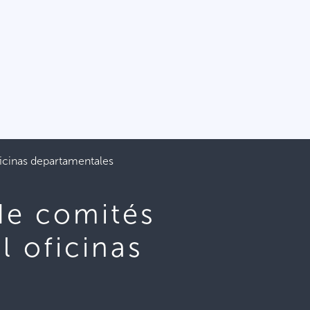
ficinas departamentales
de comités
l oficinas