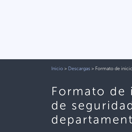
Inicio
>
Descargas
>
Formato de inici
Formato de 
de seguridad
departament