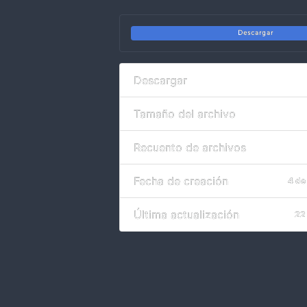
Descargar
Descargar
Tamaño del archivo
Recuento de archivos
Fecha de creación
4 de
Última actualización
22