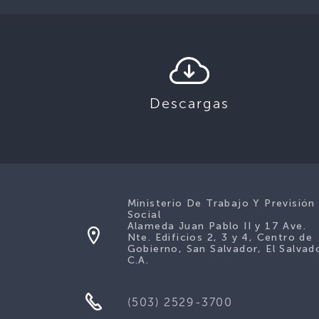
Descargas
Ministerio De Trabajo Y Previsión
Social
Alameda Juan Pablo II y 17 Ave.
Nte. Edificios 2, 3 y 4, Centro de
Gobierno, San Salvador, El Salvad
C.A.
(503) 2529-3700