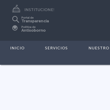
INSTITUCIONES
Portal de
Transparencia
Política de
Antisoborno
INICIO
SERVICIOS
NUESTRO