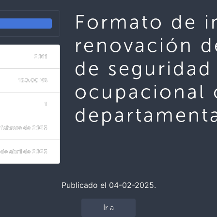
Formato de in
renovación d
2011
de seguridad
130.00 KB
ocupacional 
1
departamenta
 febrero de 2025
 de abril de 2025
Publicado el 04-02-2025.
Ir a