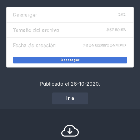
Descargar
303
Tamaño del archivo
867.59 KB
Fecha de creación
26 de octubre de 2020
Descargar
Publicado el 26-10-2020.
Ir a