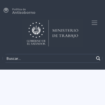
Política de
Antisoborno