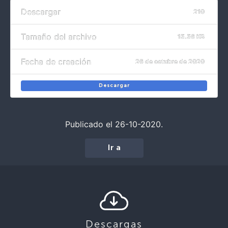
Descargar
210
Tamaño del archivo
15.56 KB
Fecha de creación
26 de octubre de 2020
Descargar
Publicado el 26-10-2020.
Ir a
Descargas