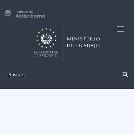
Política de
Antisoborno