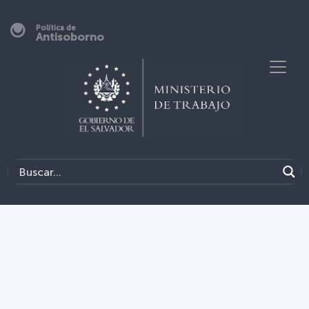
Política de
Antisoborno