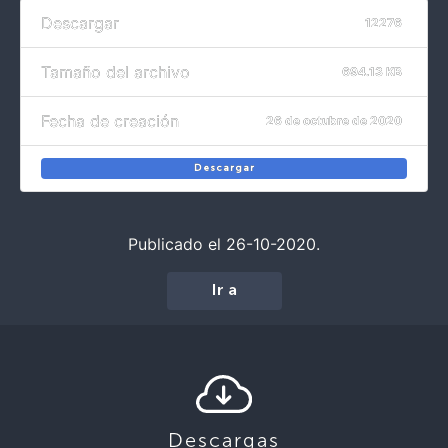
Descargar
12276
Tamaño del archivo
694.13 KB
Fecha de creación
26 de octubre de 2020
Descargar
Publicado el 26-10-2020.
Ir a
Descargas