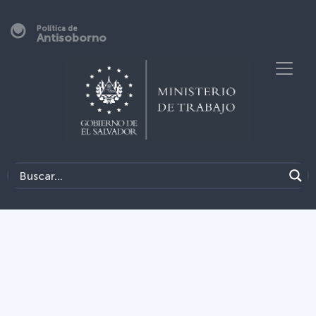
Política de
Antisoborno