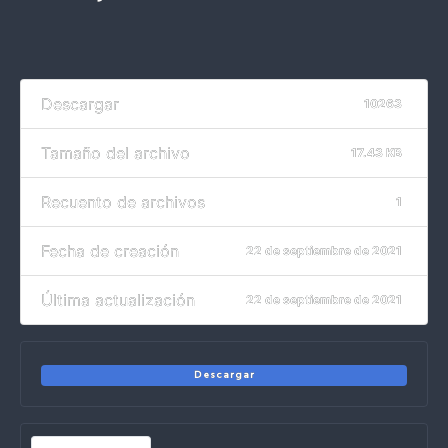
Descargar
10263
Tamaño del archivo
17.43 KB
Recuento de archivos
1
Fecha de creación
22 de septiembre de 2021
Última actualización
22 de septiembre de 2021
Descargar