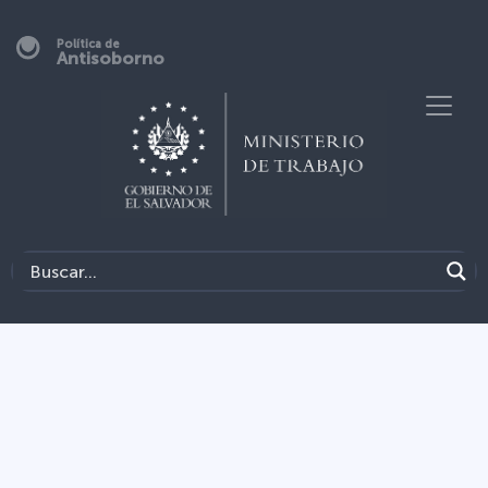
Política de
Antisoborno