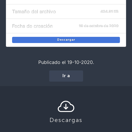
Tamaño del archivo
434.91 KB
Fecha de creación
19 de octubre de 2020
Descargar
Publicado el 19-10-2020.
Ir a
Descargas