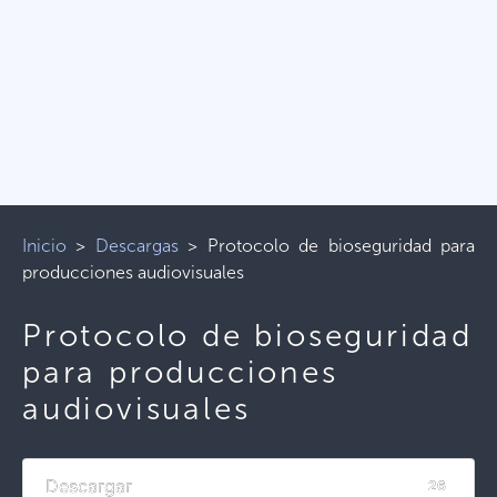
Inicio
>
Descargas
>
Protocolo de bioseguridad para
producciones audiovisuales
Protocolo de bioseguridad
para producciones
audiovisuales
Descargar
26