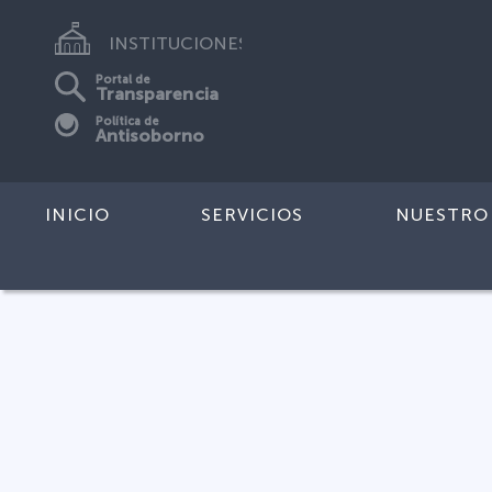
INSTITUCIONES
Portal de
Transparencia
Política de
Antisoborno
INICIO
SERVICIOS
NUESTRO