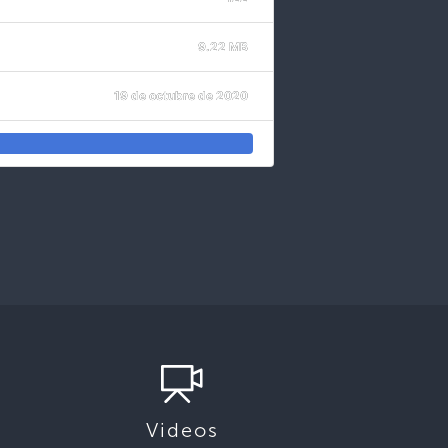
9.22 MB
19 de octubre de 2020
Videos