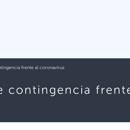
tingencia frente al coronavirus
 contingencia frent