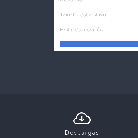
Tamaño del archivo
Fecha de creación
Descargas