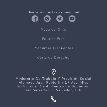
Únete a nuestra comunidad
Mapa del Sitio
Politica Web
Preguntas Frecuentes
Carta de Derecho
Ministerio De Trabajo Y Previsión Social
Alameda Juan Pablo II y 17 Ave. Nte.
Edificios 2, 3 y 4, Centro de Gobierno,
San Salvador, El Salvador, C.A.