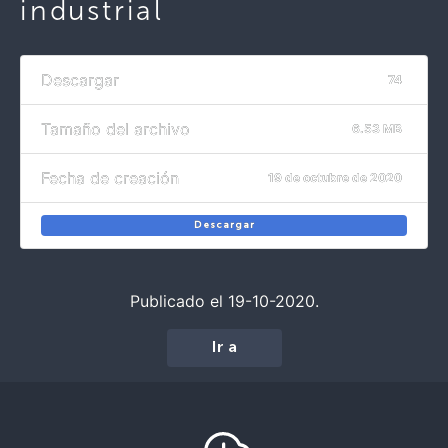
industrial
Descargar
74
Tamaño del archivo
6.53 MB
Fecha de creación
19 de octubre de 2020
Descargar
Publicado el 19-10-2020.
Ir a