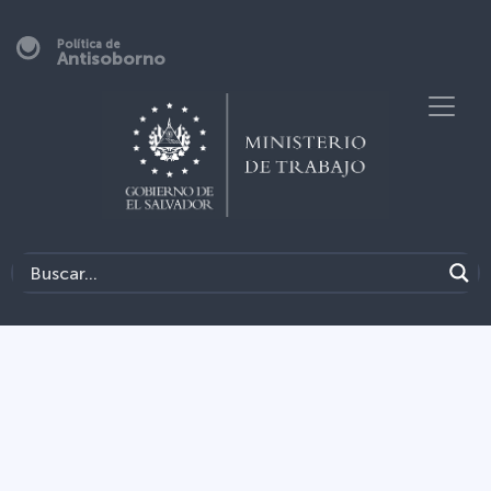
Política de
Antisoborno