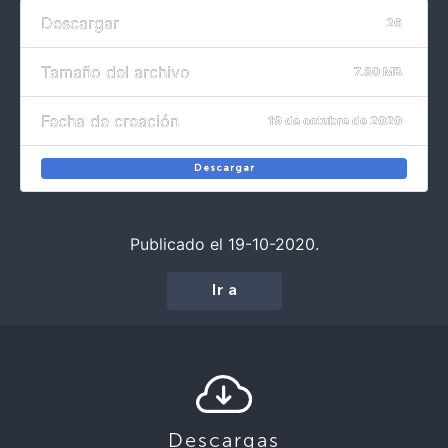
Descargar
26
Tamaño del archivo
7.80 MB
Fecha de creación
19 de octubre de 2020
Descargar
Publicado el 19-10-2020.
Ir a
Descargas