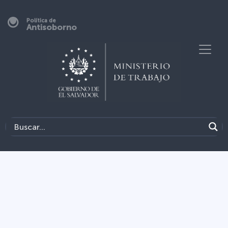
Política de
Antisoborno