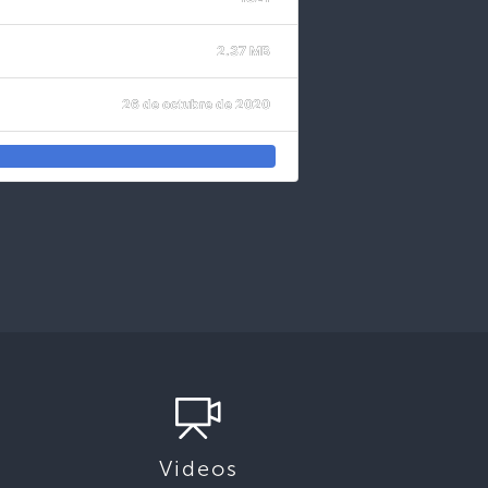
2.37 MB
26 de octubre de 2020
Videos