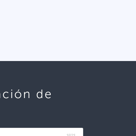
ación de
1821