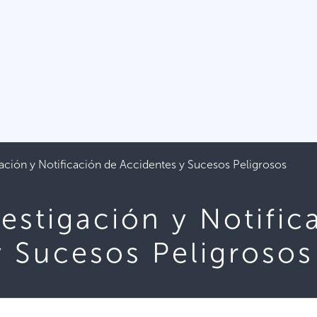
gación y Notificación de Accidentes y Sucesos Peligrosos
vestigación y Notific
y Sucesos Peligrosos