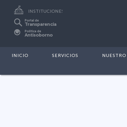
INSTITUCIONES
Portal de
Transparencia
Política de
Antisoborno
INICIO
SERVICIOS
NUESTRO