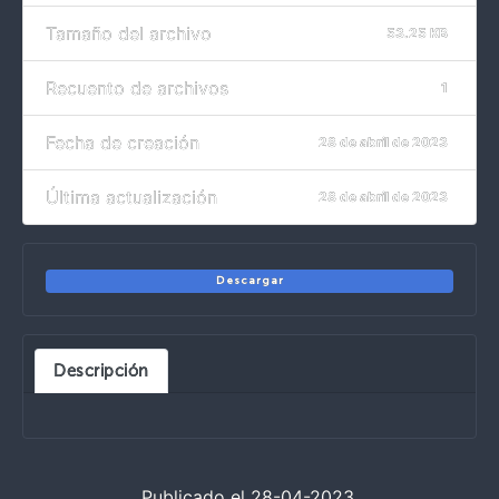
Tamaño del archivo
53.25 KB
Recuento de archivos
1
Fecha de creación
28 de abril de 2023
Última actualización
28 de abril de 2023
Descargar
Descripción
Publicado el 28-04-2023.