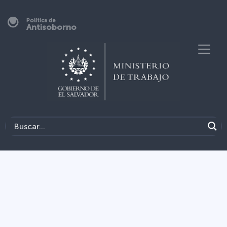
Política de
Antisoborno