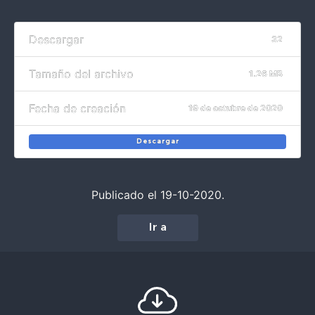
Descargar
32
Tamaño del archivo
1.26 MB
Fecha de creación
19 de octubre de 2020
Descargar
Publicado el 19-10-2020.
Ir a