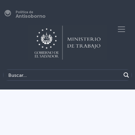
Política de
Antisoborno