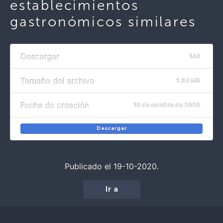
establecimientos
gastronómicos similares
Descargar
144
Tamaño del archivo
1.54 MB
Fecha de creación
19 de octubre de 2020
Descargar
Publicado el 19-10-2020.
Ir a