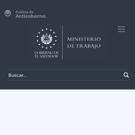
Política de
Antisoborno