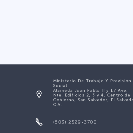
Ministerio De Trabajo Y Previsión
Social
Alameda Juan Pablo II y 17 Ave.
Nte. Edificios 2, 3 y 4, Centro de
Gobierno, San Salvador, El Salvad
C.A.
(503) 2529-3700