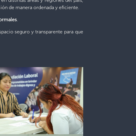
en distintas áreas y regiones del país,
ción de manera ordenada y eficiente.
formales
.
spacio seguro y transparente para que