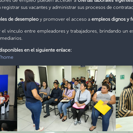
cadores de empleo pueden acceder a
ofertas laborales vigentes
egistrar sus vacantes y administrar sus procesos de contrata
veles de desempleo
y promover el acceso a
empleos dignos y 
 el vínculo entre empleadores y trabajadores, brindando un e
rmediarios.
disponibles en el siguiente enlace:
v/home