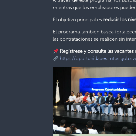
A través de este programa, los bus
mientras que los empleadores pueden r
El objetivo principal es
reducir los ni
El programa también busca fortalecer
las contrataciones se realicen sin inte
Regístrese y consulte las vacantes 
https://oportunidades.mtps.gob.s