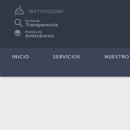
INSTITUCIONES
Portal de
Transparencia
Política de
Antisoborno
INICIO
SERVICIOS
NUESTRO