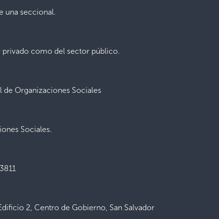
e una seccional.
r privado como del sector público.
l de Organizaciones Sociales
ones Sociales.
-3811
Edificio 2, Centro de Gobierno, San Salvador