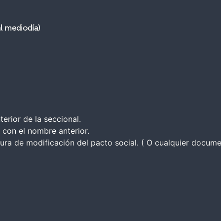
al mediodía)
erior de la seccional.
s con el nombre anterior.
itura de modificación del pacto social. ( O cualquier doc