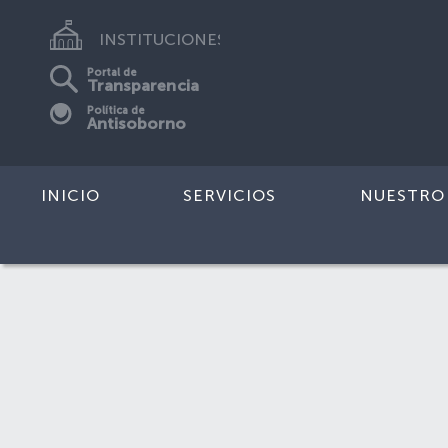
INSTITUCIONES
Portal de
Transparencia
Política de
Antisoborno
INICIO
SERVICIOS
NUESTRO