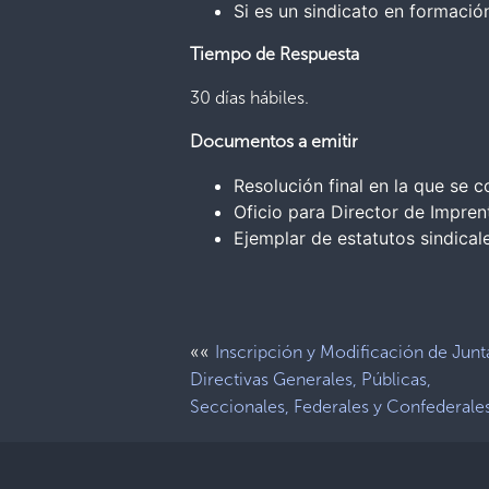
Si es un sindicato en formació
Tiempo de Respuesta
30 días hábiles.
Documentos a emitir
Resolución final en la que se 
Oficio para Director de Imprent
Ejemplar de estatutos sindical
««
Inscripción y Modificación de Junt
Directivas Generales, Públicas,
Seccionales, Federales y Confederale