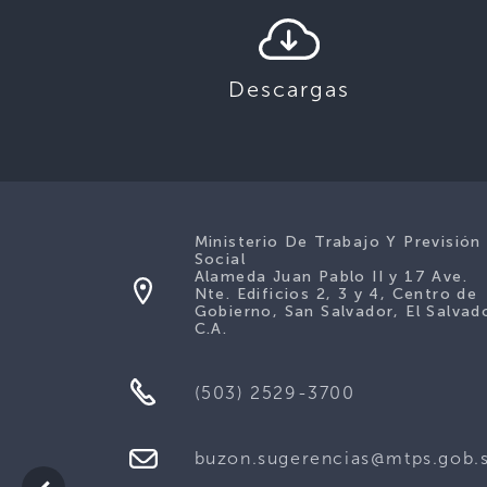
Descargas
Ministerio De Trabajo Y Previsión
Social
Alameda Juan Pablo II y 17 Ave.
Nte. Edificios 2, 3 y 4, Centro de
Gobierno, San Salvador, El Salvad
C.A.
(503) 2529-3700
buzon.sugerencias@mtps.gob.