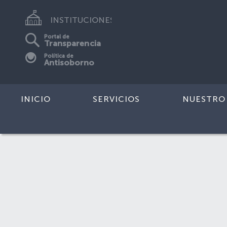
INSTITUCIONES
Portal de
Transparencia
Política de
Antisoborno
INICIO
SERVICIOS
NUESTRO