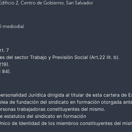
Edificio 2, Centro de Gobierno, San Salvador
al mediodía)
rt. 7
 del sector Trabajo y Previsión Social (Art.22 lit. b).
219).
l 84).
rsonalidad Jurídica dirigida al titular de esta cartera de E
blea de fundación del sindicato en formación otorgada ant
ersonas trabajadoras constituyentes del mismo.
e estatutos del sindicato en formación
nico de Identidad de los miembros constituyentes del mis