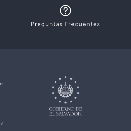
Preguntas Frecuentes
or,
sv