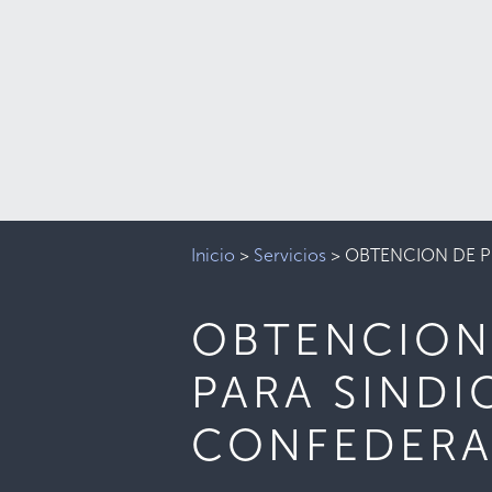
Inicio
>
Servicios
>
OBTENCION DE P
OBTENCION
PARA SINDI
CONFEDERA