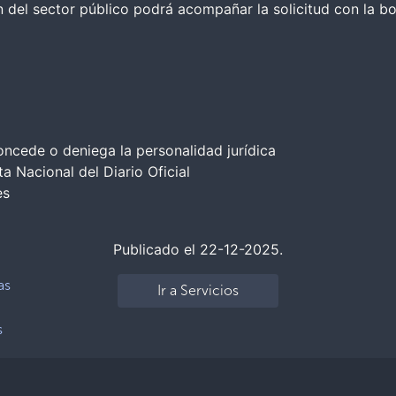
n del sector público podrá acompañar la solicitud con la bo
concede o deniega la personalidad jurídica
a Nacional del Diario Oficial
es
Publicado el 22-12-2025.
as
Ir a Servicios
s