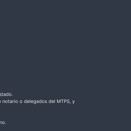
stado.
e notario o delegados del MTPS, y
mo.