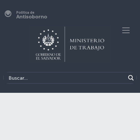
Política de
Antisoborno