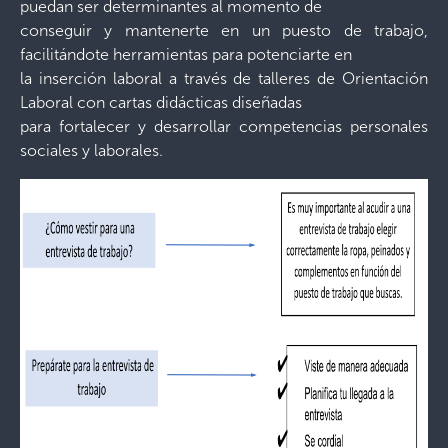
puedan ser determinantes al momento de
conseguir y mantenerte en un puesto de trabajo,
facilitándote herramientas para potenciarte en
la inserción laboral a través de talleres de Orientación
Laboral con cartas didácticas diseñadas
para fortalecer y desarrollar competencias personales
sociales y laborales.