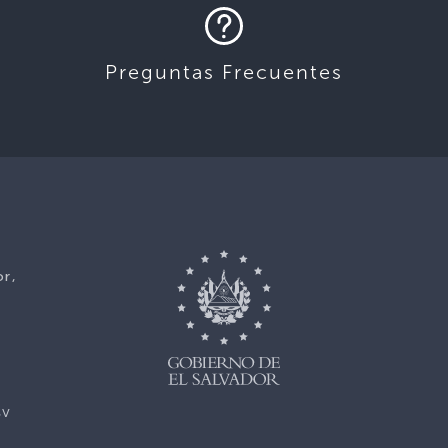
Preguntas Frecuentes
or,
sv