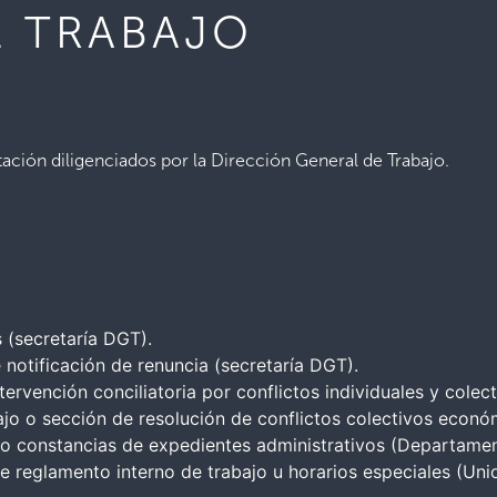
E TRABAJO
ción diligenciados por la Dirección General de Trabajo.
 (secretaría DGT).
 notificación de renuncia (secretaría DGT).
ntervención conciliatoria por conflictos individuales y cole
bajo o sección de resolución de conflictos colectivos econó
y/o constancias de expedientes administrativos (Departame
de reglamento interno de trabajo u horarios especiales (Un