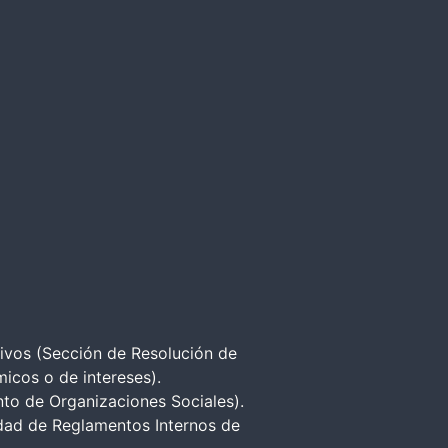
ctivos (Sección de Resolución de
micos o de intereses).
nto de Organizaciones Sociales).
idad de Reglamentos Internos de