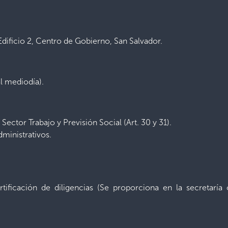
Edificio 2, Centro de Gobierno, San Salvador.
al mediodía).
Sector Trabajo y Previsión Social (Art. 30 y 31).
dministrativos.
ertificación de diligencias (Se proporciona en la secretarí