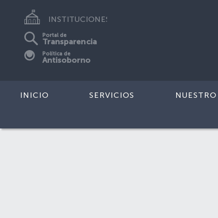
INSTITUCIONES
Portal de
Transparencia
Política de
Antisoborno
INICIO
SERVICIOS
NUESTRO