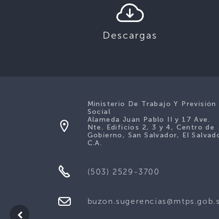
Descargas
Ministerio De Trabajo Y Previsión
Social
Alameda Juan Pablo II y 17 Ave.
Nte. Edificios 2, 3 y 4, Centro de
Gobierno, San Salvador, El Salvad
C.A.
(503) 2529-3700
buzon.sugerencias@mtps.gob.